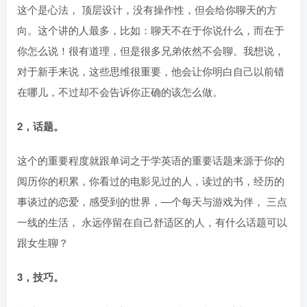
这个是心法， 顶层设计，没有操作性，但会给你聊天的方
向。这个讲的人最多，比如：聊天不在于你说什么，而在于
你怎么说！很有道理，但是很多兄弟依然不会聊。我想说，
对于新手来说，这些思维很重要，他会让你明白自己以前错
在哪儿，不过却不会告诉你正确的该怎么做。
2，话题。
这个的重要程度就跟单词之于学英语的重要话题来源于你的
阅历你的积累，你看过的电影见过的人，读过的书，经历的
事谈过的恋爱，感受到的世界，—个每天与游戏为伴， 三点
一线的生活， 永远停留在自己舒适区的人，有什么话题可以
跟女生聊？
3，技巧。