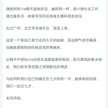
偶然间和小e聊天据他所说，她和我一样，很小便出去工作，
做过服务员，收银等等到后续做主播和朋友创业。
去过广州，北京等等城市后，现居上海。
这是一个靠自己努力走到今天的姑娘，虽说脾气有些暴躁，
但她敢爱敢恨的性格是我所青睐的。
从聊天中得知小e目前在成都老家陪爸妈，因为离我的家乡很
近，我们的关系也随之潜移默化的增进。
与此同时我们也已经确定在七夕的前一天，她来南昌找我，
我们一起过七夕。
未完待续。