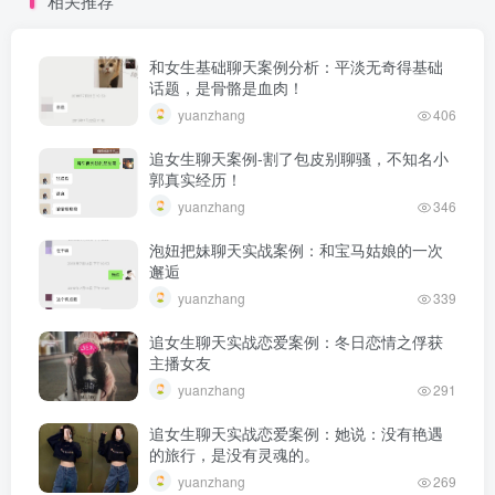
相关推荐
和女生基础聊天案例分析：平淡无奇得基础
话题，是骨骼是血肉！
yuanzhang
406
追女生聊天案例-割了包皮别聊骚，不知名小
郭真实经历！
yuanzhang
346
泡妞把妹聊天实战案例：和宝马姑娘的一次
邂逅
yuanzhang
339
追女生聊天实战恋爱案例：冬日恋情之俘获
主播女友
yuanzhang
291
追女生聊天实战恋爱案例：她说：没有艳遇
的旅行，是没有灵魂的。
yuanzhang
269