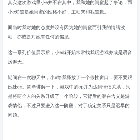
其实这次游戏里小e并不在其中，我和她的闺蜜起了争论，而
小e知道是她闺蜜的性格不好，主动来和我道歉。
而当时我对她的态度并没有因为她的闺蜜而引我的情绪波
动，亦或是对她有任何的偏见。
这一系列价值展示后，小e就开始常常找我玩游戏亦或是语音
房聊天。
期间在一次聊天中，小e给我释放了一个假性窗口：要不要跟
她处cp。简单讲解一下，游戏中的cp并为达到情侣关系，只
是将两个人的关系升级了一个阶段，它背后的潜在含义是游
戏情侣，不过只要进入这一阶段，对于确定关系只是迟早的
问题。