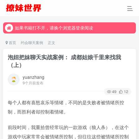
如果书籍打不开，请换个浏览器登录阅读
如果书籍打不开，请换个浏览器登录阅读
如果书籍打不开，请换个浏览器登录阅读
首页
约会聊天案例
正文
泡妞把妹聊天实战案例： 成都姑娘千里来找我
（上）
yuanzhang
9个月前发布
49
12
每个人都有喜怒哀乐等情绪，不同的是失败者被情绪所控
制，而胜利者却控制着情绪。
前段时间，我重拾曾经常玩的一款游戏（狼人杀），在这个
游戏中玩家常常会被情绪所控制，但往往这些被情绪所控制