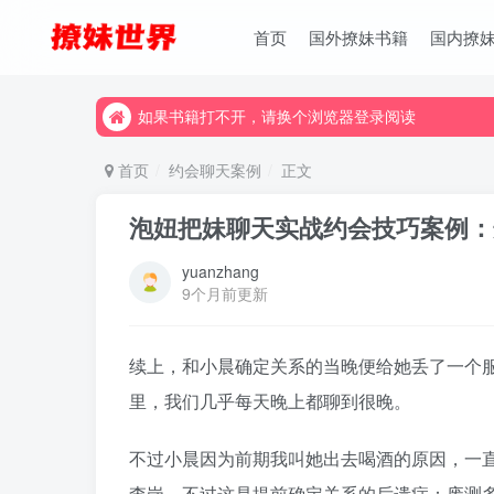
首页
国外撩妹书籍
国内撩
如果书籍打不开，请换个浏览器登录阅读
如果书籍打不开，请换个浏览器登录阅读
如果书籍打不开，请换个浏览器登录阅读
首页
约会聊天案例
正文
泡妞把妹聊天实战约会技巧案例：
yuanzhang
9个月前更新
续上，和小晨确定关系的当晚便给她丢了一个
里，我们几乎每天晚上都聊到很晚。
不过小晨因为前期我叫她出去喝酒的原因，一
查岗，不过这是提前确定关系的后遗症：废测