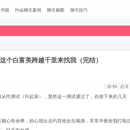
妹书籍
约会聊天案例
聊天截图
聊天技巧
这个白富美跨越千里来找我（完结）
44
8
服从性测试（叫起床），显然这一测试通过了，在接下来的几天
直都心有余悸，担心我出去约其他女生喝酒，常常半夜给我打电
多，缺乏安全感。