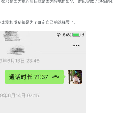
，都只是因为她的前任就是因为异地而出轨，所以导致了现在的
些废测和质疑都是为了确定自己的选择罢了。