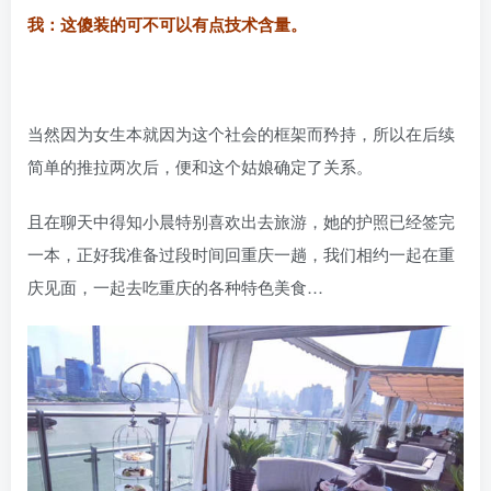
我：这傻装的可不可以有点技术含量。
当然因为女生本就因为这个社会的框架而矜持，所以在后续
简单的推拉两次后，便和这个姑娘确定了关系。
且在聊天中得知小晨特别喜欢出去旅游，她的护照已经签完
一本，正好我准备过段时间回重庆一趟，我们相约一起在重
庆见面，一起去吃重庆的各种特色美食…