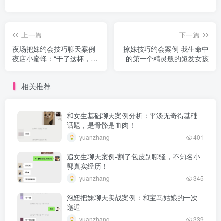
上一篇
下一篇
夜场把妹约会技巧聊天案例-
撩妹技巧约会案例-我生命中
夜店小蜜蜂：“干了这杯，然
的第一个精灵般的短发女孩
后我们回家”
相关推荐
和女生基础聊天案例分析：平淡无奇得基础
话题，是骨骼是血肉！
yuanzhang
401
追女生聊天案例-割了包皮别聊骚，不知名小
郭真实经历！
yuanzhang
345
泡妞把妹聊天实战案例：和宝马姑娘的一次
邂逅
yuanzhang
339