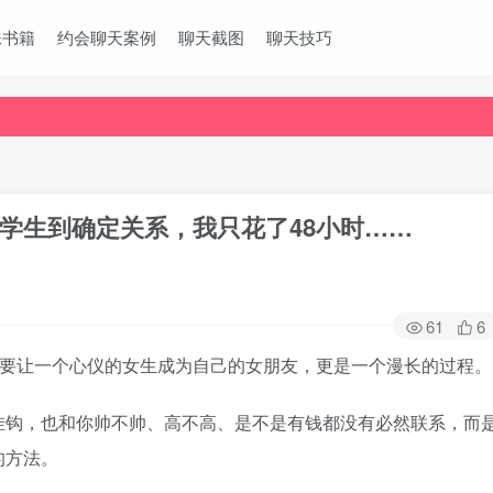
妹书籍
约会聊天案例
聊天截图
聊天技巧
学生到确定关系，我只花了48小时……
61
6
，要让一个心仪的女生成为自己的女朋友，更是一个漫长的过程。
挂钩，也和你帅不帅、高不高、是不是有钱都没有必然联系，而
的方法。