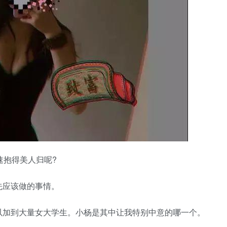
速抱得美人归呢?
先应该做的事情。
以加到大量女大学生。小杨是其中让我特别中意的哪一个。