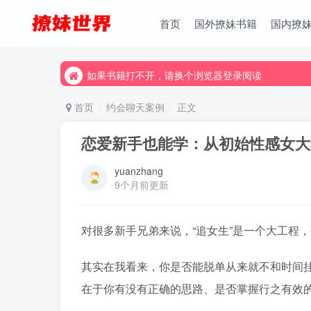
首页
国外撩妹书籍
国内撩
如果书籍打不开，请换个浏览器登录阅读
如果书籍打不开，请换个浏览器登录阅读
如果书籍打不开，请换个浏览器登录阅读
首页
约会聊天案例
正文
恋爱新手也能学：从初始性感女大
yuanzhang
9个月前更新
对很多新手兄弟来说，“追女生”是一个大工程
其实在我看来，你是否能脱单从来就不和时间
在于你有没有正确的思路、是否掌握行之有效