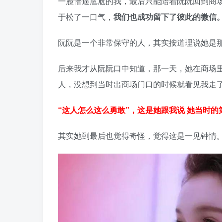
一脸懵逼尴尬的我，最后只能陪着阮阮回到商
于松了一口气，
我们也成功留下了彼此的微信
阮阮是一个非常保守的人，其实按道理说她是那
后来我才从阮阮口中知道，那一天，她在商场
人，没想到当时出商场门口的时候就看见我走
“这人怎么这么勇敢”，这是她跟我说 她当时
其实她到最后也觉得奇怪，觉得这是一见钟情