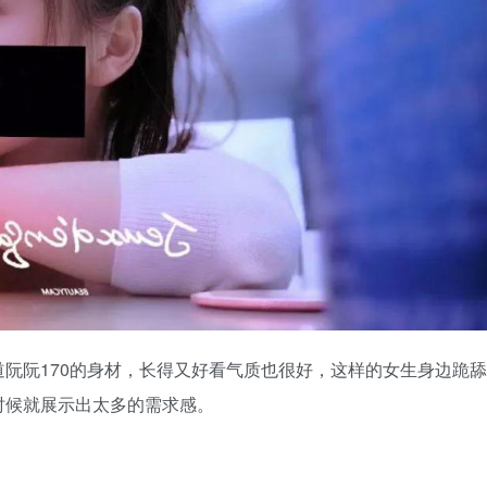
阮阮170的身材，长得又好看气质也很好，这样的女生身边跪舔
时候就展示出太多的需求感。