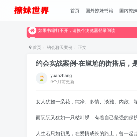
首页
国外撩妹书籍
国内撩
如果书籍打不开，请换个浏览器登录阅读
如果书籍打不开，请换个浏览器登录阅读
如果书籍打不开，请换个浏览器登录阅读
首页
约会聊天案例
正文
约会实战案例-在尴尬的街搭后，
yuanzhang
9个月前更新
女人犹如一朵花，纯净、多情、淡雅、内敛、
而阮阮又犹如一只枯叶蝶，有着自己坚强的保
人生若只如初见，在爱情成长的路上，曾一起