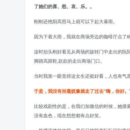
了她们的喜、怒、哀、乐。。
刚刚还艳阳高照马上就可以下起大暴雨。
因为下着大雨，我就在商场旁边的咖啡厅点了
这时抬头刚好看见从商场的旋转门中走出的阮阮
脚踏高跟鞋,款款的走出商场门口。
当时我第一眼觉得这女生还挺好看，人也有气
于是，我没有丝毫犹豫就走了过去“嗨，你好。
比较戏剧性的是，在我们加微信的时候，她摸
没有血色，现在想想都有点好笑。