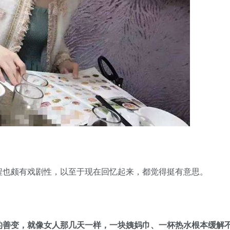
程也颇有戏剧性，以至于现在回忆起来，都觉得挺有意思。
的善变，就像女人那几天一样，一块姨妈巾、一杯热水根本缓解