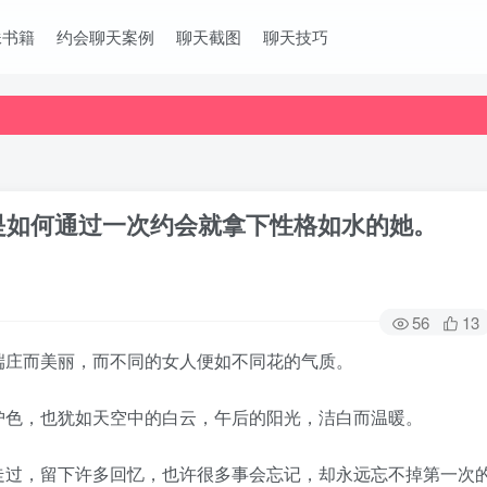
妹书籍
约会聊天案例
聊天截图
聊天技巧
是如何通过一次约会就拿下性格如水的她。
56
13
端庄而美丽，而不同的女人便如不同花的气质。
护色，也犹如天空中的白云，午后的阳光，洁白而温暖。
走过，留下许多回忆，也许很多事会忘记，却永远忘不掉第一次