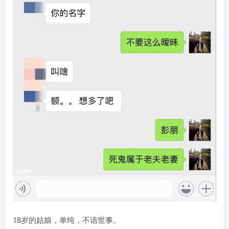
18岁的姑娘，单纯，不谙世事。