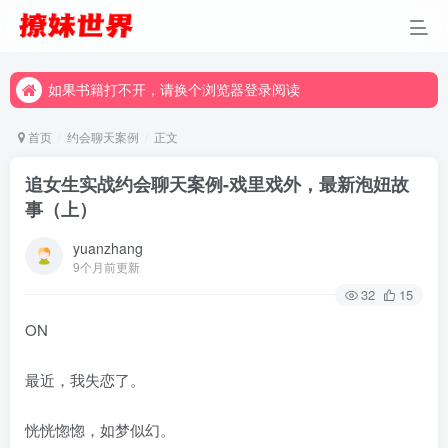
如果书籍打不开，请换个浏览器登录阅读
如果书籍打不开，请换个浏览器登录阅读
如果书籍打不开，请换个浏览器登录阅读
首页
约会聊天案例
正文
追女生实战约会聊天案例-戏里戏外，最新泡妞故
事（上）
yuanzhang
9个月前更新
32
15
ON
最近，我失恋了。
恍恍惚惚，如梦似幻。