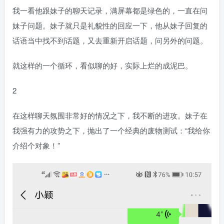
我一看他跟妹子的聊天记录，满屏幕都是绿色的，一直在问
妹子问题。妹子就只是礼貌性的回应一下，他从妹子回复的
话语当中找不到话题，又去重新开启话题，问另外的问题。
就这样的一个循环，看似聊的好，实际上烂的成泥巴。
2
在这样聊天氛围非常好的情况之下，我不断的进攻。妹子在
我强有力的攻势之下，抛出了一个经典的废物测试：“我给你
介绍个对象！”