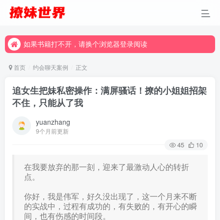
如果书籍打不开，请换个浏览器登录阅读
如果书籍打不开，请换个浏览器登录阅读
如果书籍打不开，请换个浏览器登录阅读
首页
约会聊天案例
正文
追女生把妹私密操作：满屏骚话！撩的小姐姐招架
不住，只能从了我
yuanzhang
9个月前更新
45
10
在我要放弃的那一刻，迎来了最激动人心的转折
点。
你好，我是伟军，好久没出现了，这一个月来不断
的实战中，过程有成功的，有失败的，有开心的瞬
间，也有伤感的时间段。