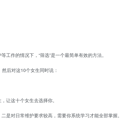
等工作的情况下，“筛选”是一个最简单有效的方法。
，然后对这10个女生同时说：
性，让这十个女生去选择你。
；二是对日常维护要求较高，需要你系统学习才能全部掌握。