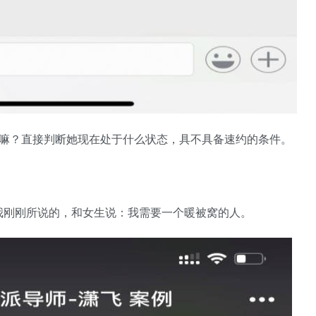
干嘛？直接判断她现在处于什么状态，具不具备速约的条件。
我刚刚所说的，和女生说：我需要一个暖被窝的人。