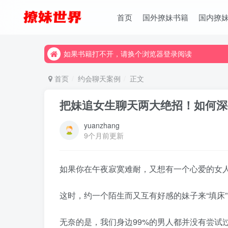
首页
国外撩妹书籍
国内撩
如果书籍打不开，请换个浏览器登录阅读
如果书籍打不开，请换个浏览器登录阅读
如果书籍打不开，请换个浏览器登录阅读
首页
约会聊天案例
正文
把妹追女生聊天两大绝招！如何深
yuanzhang
9个月前更新
如果你在午夜寂寞难耐，又想有一个心爱的女
这时，约一个陌生而又互有好感的妹子来“填床
无奈的是，我们身边99%的男人都并没有尝试