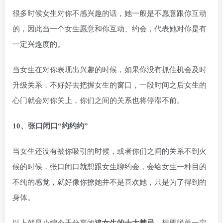
很多时候女生对你不感兴趣的话，她一般是不愿意跟你互动
的，因此当一个女生愿意和你互动、约会，代表她对你是有
一定兴趣度的。
当女生在对你表现出兴趣的时候，如果你没有抓住机会及时
升级关系，不好好去把握女生的窗口，一段时间之后女生的
心门就会对你关上，你们之间的关系也将停滞不前。
10、张口闭口“约约约”
当女生还没有被你吸引的时候，或者你们之间的关系不到火
候的时候，张口闭口就想跟女生聊约会，会给女生一种目的
不纯的感觉，就好像你撩她并不是喜欢她，只是为了得到的
身体。
以上就是小编今天分享的
追女生的十大禁忌
，想要脱单一定