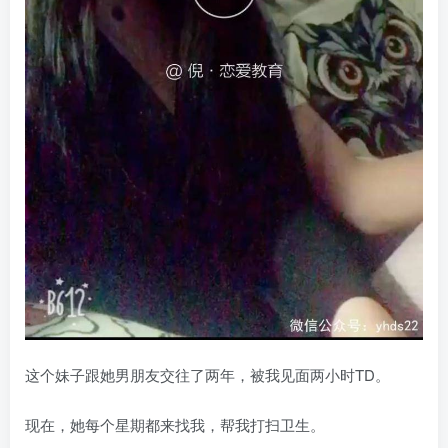
这个妹子跟她男朋友交往了两年，被我见面两小时TD。
现在，她每个星期都来找我，帮我打扫卫生。