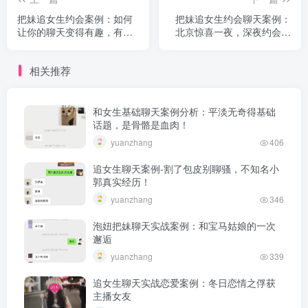
把妹追女生约会案例：如何
把妹追女生约会聊天案例：
让你的聊天变得有趣，有趣
北京惊喜一夜，深夜约会北
到妹纸主动送货上门
影小可爱！
相关推荐
和女生基础聊天案例分析：平淡无奇得基础
话题，是骨骼是血肉！
yuanzhang
406
追女生聊天案例-割了包皮别聊骚，不知名小
郭真实经历！
yuanzhang
346
泡妞把妹聊天实战案例：和宝马姑娘的一次
邂逅
yuanzhang
339
追女生聊天实战恋爱案例：冬日恋情之俘获
主播女友