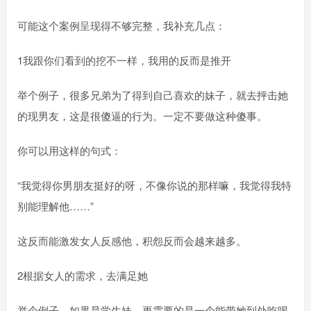
可能这个案例呈现得不够完整，我补充几点：
1我跟你们看到的挖不一样，我用的反而是推开
举个例子，很多兄弟为了得到自己喜欢的妹子，就去抨击她
的现男友，这是很傻逼的行为。一定不要做这种傻事。
你可以用这样的句式：
“我觉得你男朋友挺好的呀，不像你说的那样嘛，我觉得我特
别能理解他……”
这反而能激发女人反感他，积怨反而会越来越多。
2根据女人的需求，去满足她
举个例子，如果是学生妹，更需要的是一个能带她到处吃喝