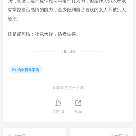
我们道德上是不提倡挖墙脚这种行为的，但是作为男人应该
有掌控自己感情的能力，至少做到自己喜欢的女人不被别人
给挖。
还是那句话：物竞天择，适者生存。
THE END
约会聊天案例
喜欢就支持一下吧
点赞
10
分享
上一篇
下一篇