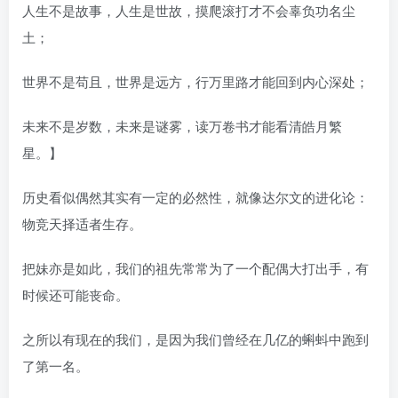
人生不是故事，人生是世故，摸爬滚打才不会辜负功名尘
土；
世界不是苟且，世界是远方，行万里路才能回到内心深处；
未来不是岁数，未来是谜雾，读万卷书才能看清皓月繁
星。】
历史看似偶然其实有一定的必然性，就像达尔文的进化论：
物竞天择适者生存。
把妹亦是如此，我们的祖先常常为了一个配偶大打出手，有
时候还可能丧命。
之所以有现在的我们，是因为我们曾经在几亿的蝌蚪中跑到
了第一名。