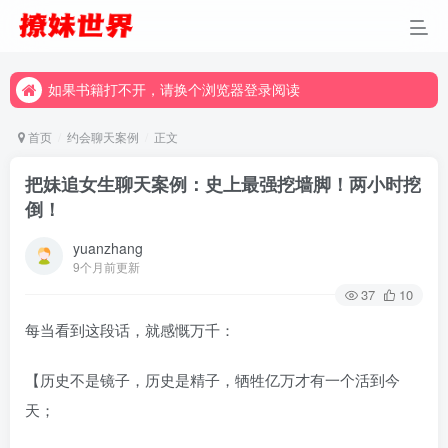
如果书籍打不开，请换个浏览器登录阅读
如果书籍打不开，请换个浏览器登录阅读
如果书籍打不开，请换个浏览器登录阅读
首页
约会聊天案例
正文
把妹追女生聊天案例：史上最强挖墙脚！两小时挖
倒！
yuanzhang
9个月前更新
37
10
每当看到这段话，就感慨万千：
【历史不是镜子，历史是精子，牺牲亿万才有一个活到今
天；