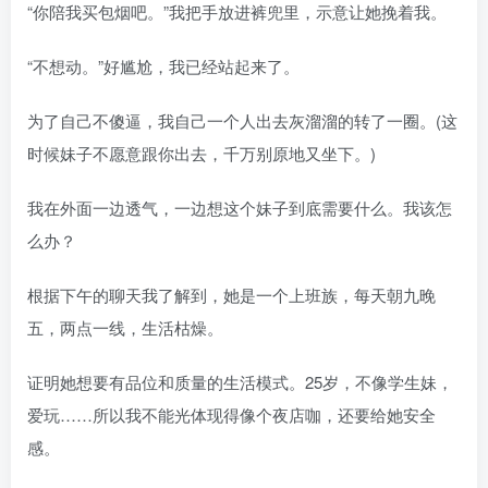
“你陪我买包烟吧。”我把手放进裤兜里，示意让她挽着我。
“不想动。”好尴尬，我已经站起来了。
为了自己不傻逼，我自己一个人出去灰溜溜的转了一圈。(这
时候妹子不愿意跟你出去，千万别原地又坐下。)
我在外面一边透气，一边想这个妹子到底需要什么。我该怎
么办？
根据下午的聊天我了解到，她是一个上班族，每天朝九晚
五，两点一线，生活枯燥。
证明她想要有品位和质量的生活模式。25岁，不像学生妹，
爱玩……所以我不能光体现得像个夜店咖，还要给她安全
感。