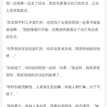
我一边琢磨一边走了回去，我首先要展示自己的生活，让女
人觉得我真实。
“其实我平时工作挺忙的，也想找个女朋友陪我一起看书做饭
旅游啊…..”我想慢慢打开她，也顺便间接展示了自己有品质
的生活。
“你男朋友应该也挺忙的，你应该多体谅他，我觉得他挺好的
呀…..”
“别说他了，520说好陪我一起的，结果…”就这样，画风突然
突转，我发现我的办法起到效果了。
“我特别能理解他，人家做生意的嘛，有钱人都忙嘛，分了可
惜了。”
“我就要分，有钱人多的是，我要的是陪伴。他不懂我 。”她