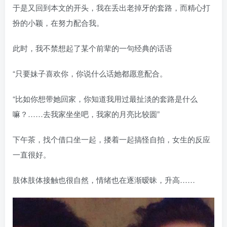
于是又回到本文的开头，我在丢出老掉牙的套路，而精心打
扮的小颖，在努力配合我。
此时，我不禁想起了某个前辈的一句经典的话语
“只要妹子喜欢你，你说什么话她都愿意配合。
“比如你想带她回家，你知道我用过最扯淡的套路是什么
嘛？……去我家坐坐吧，我家的月亮比较圆”
下午茶，找个借口坐一起，搂着一起搞怪自拍，女生的反应
一直很好。
肢体肢体接触也很自然，情绪也在逐渐暧昧，升高……