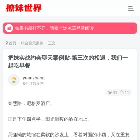
如果书籍打不开，请换个浏览器登录阅读
如果书籍打不开，请换个浏览器登录阅读
如果书籍打不开，请换个浏览器登录阅读
首页
约会聊天案例
正文
把妹实战约会聊天案例贴-第三次的相遇，我们一
起吃早餐
yuanzhang
8个月前发布
41
11
春熙路，尼格罗酒店。
正是下午四点半，阳光温暖的洒在地上。
我慵懒的蜷缩在柔软的沙发上，看着对面的小颖，又在重复