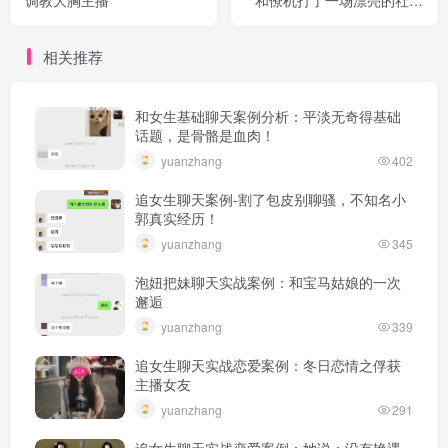
调教大胸主播
和僚机打了一场漂亮的社交
局战！
相关推荐
和女生基础聊天案例分析：平淡无奇得基础
话题，是骨骼是血肉！
yuanzhang
402
追女生聊天案例-割了包皮别聊骚，不知名小
郭真实经历！
yuanzhang
345
泡妞把妹聊天实战案例：和宝马姑娘的一次
邂逅
yuanzhang
339
追女生聊天实战恋爱案例：冬日恋情之俘获
主播女友
yuanzhang
291