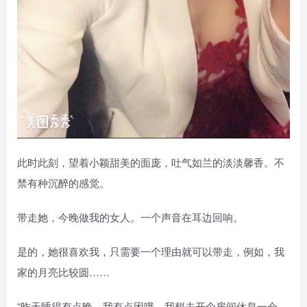
此时此刻，望着小颖甜美的面庞，吐气如兰的淡淡馨香。不
禁有种沉醉的感觉。
带走她，今晚做我的女人。一个声音在耳边回响。
是的，她很喜欢我，只需要一个理由就可以带走，例如，我
家的月亮比较圆……
“昨天睡得有点晚，我有点困哦。我想去开个房间休息一会