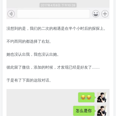
没想到的是，我们的二次的相遇是在半个小时后的探探上。
不约而同的都选择了右划。
她也没认出我，我也没认出她。
彼此留了微信，添加的时候，才发现已经是好友了……
于是有了下面的这段对话。