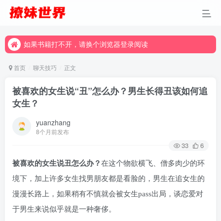
如果书籍打不开，请换个浏览器登录阅读
如果书籍打不开，请换个浏览器登录阅读
如果书籍打不开，请换个浏览器登录阅读
首页
聊天技巧
正文
被喜欢的女生说“丑”怎么办？男生长得丑该如何追
女生？
yuanzhang
8个月前发布
33
6
被喜欢的女生说丑怎么办？
在这个物欲横飞、僧多肉少的环
境下，加上许多女生找男朋友都是看脸的，男生在追女生的
漫漫长路上，如果稍有不慎就会被女生pass出局，谈恋爱对
于男生来说似乎就是一种奢侈。