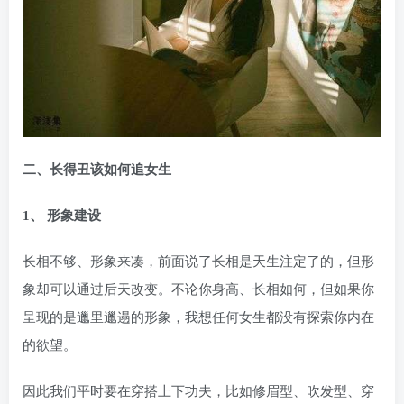
二、长得丑该如何追女生
1、 形象建设
长相不够、形象来凑，前面说了长相是天生注定了的，但形
象却可以通过后天改变。不论你身高、长相如何，但如果你
呈现的是邋里邋遢的形象，我想任何女生都没有探索你内在
的欲望。
因此我们平时要在穿搭上下功夫，比如修眉型、吹发型、穿