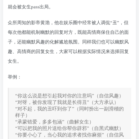
就会被女生pass出局。
众所周知的影帝黄渤，他在娱乐圈中经常被人调侃“丑”，但
每次他都能机制幽默的回复对方，既能高情商保住自己的面
子，还能幽默风趣的化解尴尬氛围。同样我们也可以幽默风
趣、高情商的回复女生，大家可以根据实际情况来选择回复
女生。
举例：
“你这么说是想引起我对你的注意吗”（自信风趣）
“对呀，被你发现了我就是长得丑”（大方承认）
“对不起，我的丑吓到你了”（同时扮出一副滑稽的
样子）
“承蒙错爱，多多包涵”（曲解女生）
“可以把我的照片送给你帮你辟邪”（自黑式幽默）
“你要小心了，当心我的追求者找你麻烦”（自信风