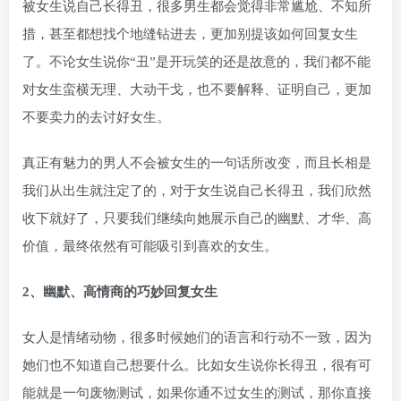
被女生说自己长得丑，很多男生都会觉得非常尴尬、不知所
措，甚至都想找个地缝钻进去，更加别提该如何回复女生
了。不论女生说你“丑”是开玩笑的还是故意的，我们都不能
对女生蛮横无理、大动干戈，也不要解释、证明自己，更加
不要卖力的去讨好女生。
真正有魅力的男人不会被女生的一句话所改变，而且长相是
我们从出生就注定了的，对于女生说自己长得丑，我们欣然
收下就好了，只要我们继续向她展示自己的幽默、才华、高
价值，最终依然有可能吸引到喜欢的女生。
2、幽默、高情商的巧妙回复女生
女人是情绪动物，很多时候她们的语言和行动不一致，因为
她们也不知道自己想要什么。比如女生说你长得丑，很有可
能就是一句废物测试，如果你通不过女生的测试，那你直接