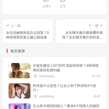
点赞
6
分享
上一篇
下一篇
女生说她很热该怎么回复？5
女生聊天敷衍都有哪些表
种高情商回复让她心跳加速
现？女生聊天敷衍你时该如
何回应？
相关推荐
女孩在微信上问“在吗”该如何回答？4种高情
商回复轻松撩到她
yuanzhang
175
矜持是什么意思？让女人卸下矜持的3个技
巧！
yuanzhang
87
怎么样才能找到情人？教你6个找情人的捷径