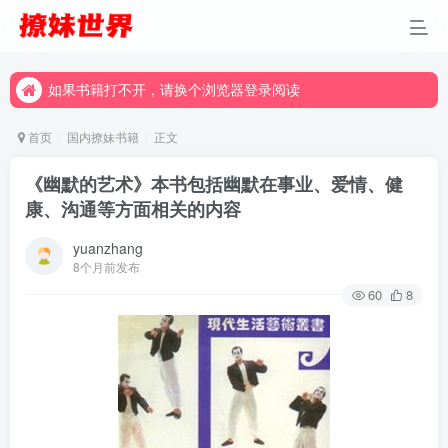
如果书籍打不开，请换个浏览器登录阅读
如果书籍打不开，请换个浏览器登录阅读
如果书籍打不开，请换个浏览器登录阅读
首页
国内撩妹书籍
正文
《幽默的艺术》本书包括幽默在事业、爱情、健
康、沟通等方面相关的内容
yuanzhang
8个月前发布
60
8