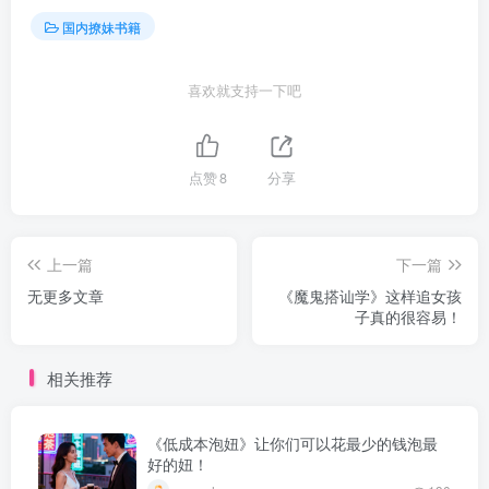
国内撩妹书籍
喜欢就支持一下吧
点赞
8
分享
上一篇
下一篇
无更多文章
《魔鬼搭讪学》这样追女孩
子真的很容易！
相关推荐
《低成本泡妞》让你们可以花最少的钱泡最
好的妞！