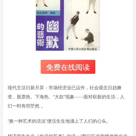
免费在线阅读
现代主活日新月异：市场经济业已运作，社会观念日趋嬗
变、股票热、下海热、“大款”现象⋯⋯面对崭新的生活，人
们一时有些茫然，
“换一种艺术的活法”便活生生地涌上了人们的心头。
林语堂先生在《生活的艺术》中说：“我们应当能够体验出这