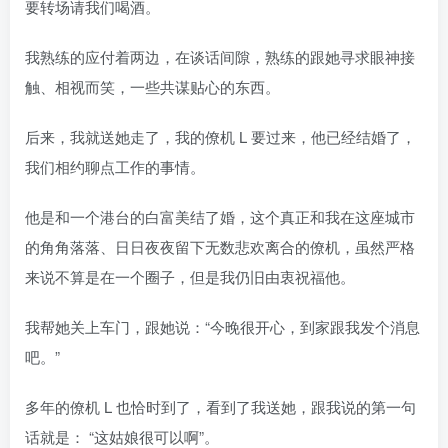
要转场请我们喝酒。
我熟练的应付着两边，在谈话间隙，熟练的跟她寻求眼神接
触、相视而笑，一些共谋贴心的东西。
后来，我就送她走了，我的僚机 L 要过来，他已经结婚了，
我们相约聊点工作的事情。
他是和一个港台的白富美结了婚，这个真正和我在这座城市
的角角落落、日日夜夜留下无数悲欢离合的僚机，虽然严格
来说不算是在一个圈子，但是我仍旧由衷祝福他。
我帮她关上车门，跟她说：“今晚很开心，到家跟我发个消息
吧。”
多年的僚机 L 也恰时到了，看到了我送她，跟我说的第一句
话就是： “这姑娘很可以啊”。