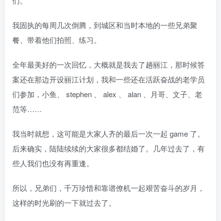
们。”
我固执的每周几次倒腾，到城区和当时本地的一些兄弟聚
餐、带着他们拍照、练习。
全年最美好的一次回忆，大概就是我去了趟丽江，那时候答
案还在那边开设丽江计划，我和一些还在活跃奋战的老学员
们参加，小鱼、 stephen 、 alex 、 alan 、月哥、文子、老
范等……
我当时就想，这可能是大家人齐的最后一次一起 game 了。
后来确实，陆陆续续的大家很多都结婚了。几年过去了，有
些人我们也没有再重逢。
所以，兄弟们，千万珍惜和靠谱僚机一起艰苦奋斗的岁月，
这样的时光刷的一下就过去了。