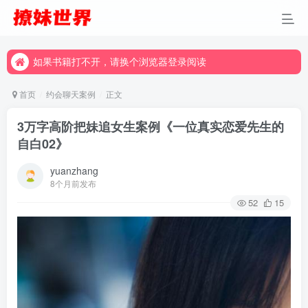
如果书籍打不开，请换个浏览器登录阅读
如果书籍打不开，请换个浏览器登录阅读
如果书籍打不开，请换个浏览器登录阅读
首页
约会聊天案例
正文
3万字高阶把妹追女生案例《一位真实恋爱先生的
自白02》
yuanzhang
8个月前发布
52
15