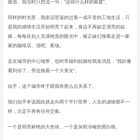
旅游。我当时只想说一句：“这得什么样的家庭”。
同样的时光里，我依旧苦逼的过着一成不变的工地生活，只
是我的感情生活开始明亮了起来，身边不再缺乏漂亮的姑
娘，每每在别人充满艳羡的眼光中，被正妹们挽着走进一家
家的咖啡店、清吧、夜场。
走在城市的中心地带，也时常碰到姑娘给我发消息：“我好像
看到你了，旁边挽着一个大美女”。
似乎，这个城市终于跟我有那么点关系了。
我们似乎本该因此就走向两个平行世界，人生的滤镜都不一
样，注定不再有任何交集。
一个是明亮鲜艳的大色块，一个是灰暗冷峻的黑白格。