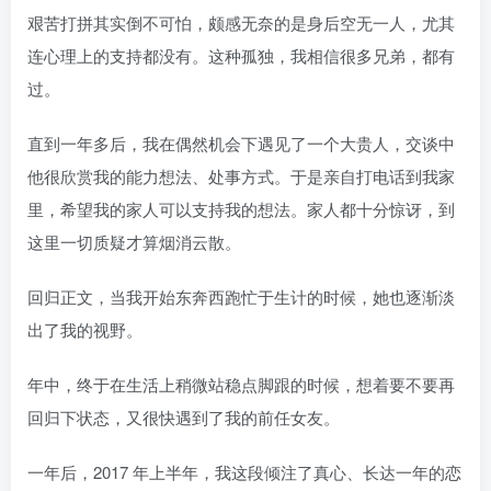
艰苦打拼其实倒不可怕，颇感无奈的是身后空无一人，尤其
连心理上的支持都没有。这种孤独，我相信很多兄弟，都有
过。
直到一年多后，我在偶然机会下遇见了一个大贵人，交谈中
他很欣赏我的能力想法、处事方式。于是亲自打电话到我家
里，希望我的家人可以支持我的想法。家人都十分惊讶，到
这里一切质疑才算烟消云散。
回归正文，当我开始东奔西跑忙于生计的时候，她也逐渐淡
出了我的视野。
年中，终于在生活上稍微站稳点脚跟的时候，想着要不要再
回归下状态，又很快遇到了我的前任女友。
一年后，2017 年上半年，我这段倾注了真心、长达一年的恋