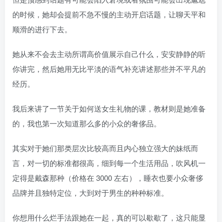
的时候，她却会提前不急不慢的主动开启话题，让聊天平和
顺滑的进行下去。
她从来不会去主动所谓高价值展示自己什么，安安静静的听
你讲完，然后她用无比平淡的语气补充讲述那些并不平凡的
经历。
我后来讲了一节关于如何送女生礼物的课，教材则是她准备
的，我也第一次知道那么多的小众的奢侈品。
其实对于她们那类层次比较高而且内心独立强大的妹纸而
言，对一切的标准都很高，细到每一个生活用品，吹风机一
定得是戴森那种（价格在 3000 左右），睡衣也要小众奢侈
品牌并且独特定位，大到对于男生的种种标准。
你想用什么烂手法跟她在一起，真的可以歇歇了，这只能显