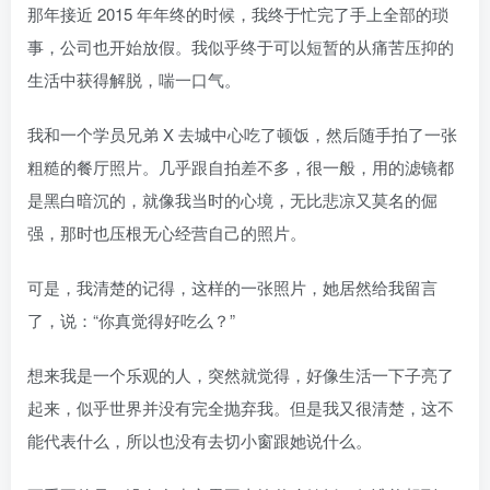
那年接近 2015 年年终的时候，我终于忙完了手上全部的琐
事，公司也开始放假。我似乎终于可以短暂的从痛苦压抑的
生活中获得解脱，喘一口气。
我和一个学员兄弟 X 去城中心吃了顿饭，然后随手拍了一张
粗糙的餐厅照片。几乎跟自拍差不多，很一般，用的滤镜都
是黑白暗沉的，就像我当时的心境，无比悲凉又莫名的倔
强，那时也压根无心经营自己的照片。
可是，我清楚的记得，这样的一张照片，她居然给我留言
了，说：“你真觉得好吃么？”
想来我是一个乐观的人，突然就觉得，好像生活一下子亮了
起来，似乎世界并没有完全抛弃我。但是我又很清楚，这不
能代表什么，所以也没有去切小窗跟她说什么。