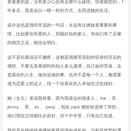
更重要的是，没有多少心思再去撩什么妹纸。但谁能想到，1
年多后，我竟会以一模一样的方式，去照进她的生活。
或许这也是我经常说的一句话：永远有比撩妹更重要的事
情，比如爱你所爱的人，照顾好你的家人。等你们有了足够
的阅历之后，相信会明白。
这不是站着说话不腰疼，这都是我痛苦深刻的切身经历后的
感悟。不要去羡慕彼时的别人多么潇洒，自己如何苦逼，去
直面你的人生，做你该做的事。也并不是每一个人，都需要
成为恋爱上的达人，找一个你喜欢的人幸福生活也很好。
她（女主）老说我有毒。因为我身边的很多人， kw 、菲、
jimmy 、景、 sx 、 pony ，包括 zack 都纷纷选择了辞职，
他们现在过得都比从前好。但个中辛苦，只有自己知道。
我也是在很传统束缚的家庭环境中成长的，当初虽然暂时遇