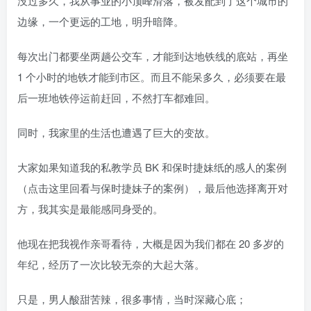
没过多久，我从事业的小顶峰滑落，被发配到了这个城市的
边缘，一个更远的工地，明升暗降。
每次出门都要坐两趟公交车，才能到达地铁线的底站，再坐
1 个小时的地铁才能到市区。而且不能呆多久，必须要在最
后一班地铁停运前赶回，不然打车都难回。
同时，我家里的生活也遭遇了巨大的变故。
大家如果知道我的私教学员 BK 和保时捷妹纸的感人的案例
（点击这里回看与保时捷妹子的案例），最后他选择离开对
方，我其实是最能感同身受的。
他现在把我视作亲哥看待，大概是因为我们都在 20 多岁的
年纪，经历了一次比较无奈的大起大落。
只是，男人酸甜苦辣，很多事情，当时深藏心底；