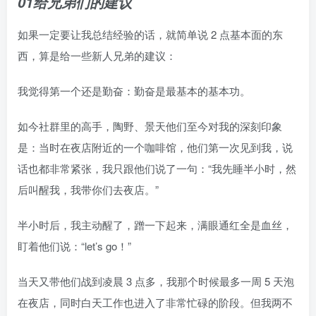
01给兄弟们的建议
如果一定要让我总结经验的话，就简单说 2 点基本面的东
西，算是给一些新人兄弟的建议：
我觉得第一个还是勤奋：勤奋是最基本的基本功。
如今社群里的高手，陶野、景天他们至今对我的深刻印象
是：当时在夜店附近的一个咖啡馆，他们第一次见到我，说
话也都非常紧张，我只跟他们说了一句：“我先睡半小时，然
后叫醒我，我带你们去夜店。”
半小时后，我主动醒了，蹭一下起来，满眼通红全是血丝，
盯着他们说：“let’s go！”
当天又带他们战到凌晨 3 点多，我那个时候最多一周 5 天泡
在夜店，同时白天工作也进入了非常忙碌的阶段。但我两不