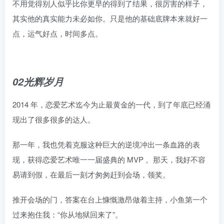
不用觉得别人似乎比你更早的得到了结果，很厉害的样子，
其实他的真实能力未必如你。只是他的基础底牌本来就好一
点，运气好点，时间多点。
02光辉岁月
2014 年，恋爱艺术迄今为止最黄金的一代，到了年底已经涌
现出了很多很多的达人。
那一年，我也凭着克服这种巨大的逆境冲出一条血路的表
现，获得恋爱艺术唯一一届盛典的 MVP 。那天，我好不容
易请到假，在最后一刻才匆匆赶到会场，领奖。
推开会场的门，答案在台上慷慨激昂做着主持，小鱼第一个
过来抱住我：“你从地狱回来了”。