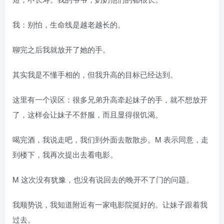
我：别怕，生命线是越老越长的。
聊完之后我就放开了她的手。
其实我是不懂手相的，但我升高的目标已经达到。
这里有一个误区：很多兄弟升高牵起妹子的手，就不想放开
了，这样会让妹子不舒服，而且显得很饥渴。
喝完酒，我说走吧，我们到外面去散散步。M 表示同意，走
到楼下，我再次提出去看电影。
M 这次没有犹豫，也没有说回去的晚开不了门的问题。
我顺势说，我知道附近有一家电影院挺好的。让妹子跟着我
过去。