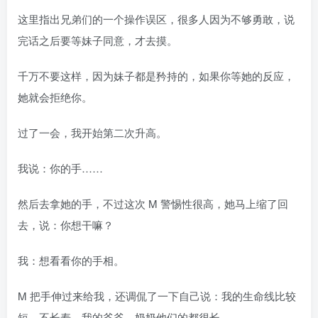
这里指出兄弟们的一个操作误区，很多人因为不够勇敢，说
完话之后要等妹子同意，才去摸。
千万不要这样，因为妹子都是矜持的，如果你等她的反应，
她就会拒绝你。
过了一会，我开始第二次升高。
我说：你的手……
然后去拿她的手，不过这次 M 警惕性很高，她马上缩了回
去，说：你想干嘛？
我：想看看你的手相。
M 把手伸过来给我，还调侃了一下自己说：我的生命线比较
短，不长寿。我的爷爷，奶奶他们的都很长。