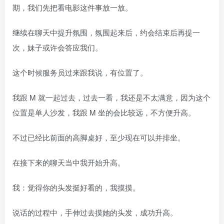
期，我们先把看电影这件事放一放。
继续在聊天中提升氛围，氛围起来后，约会结束后再提一
次，妹子或许会答应我们。
这个时候服务员过来跟我说，有位置了。
我跟 M 就一起过去，过去一看，我还是不太满意，因为这个
位置是单人沙发，我跟 M 坐的会比较远，不方便升高。
不过已经比前面的高脚桌好，至少现在可以并排坐。
在接下来的聊天当中我开始升高。
我：觉得你的头发挺好看的，我摸摸。
说话的过程中，手伸过去摸她的头发，成功升高。