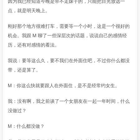
因为我已经知道今晚是带不走妹子的，只能把目光放远一
点，就是明天晚上。
刚好那个地方很难打车，需要等一个小时，这是一个很好的
机会。我跟 M 聊了一些深层次的话题，说说自己的感情经
历，还有对感情的看法。
我说：要等这么久，要不我们在外面住吧，不过你什么都没
带，还是算了。
M：你这么快就要跟人在外面住，是不是经常约女生。
我：没有啊，我之前谈了一个女朋友在一起一年时间，什么
没做过？
M：什么都没做？