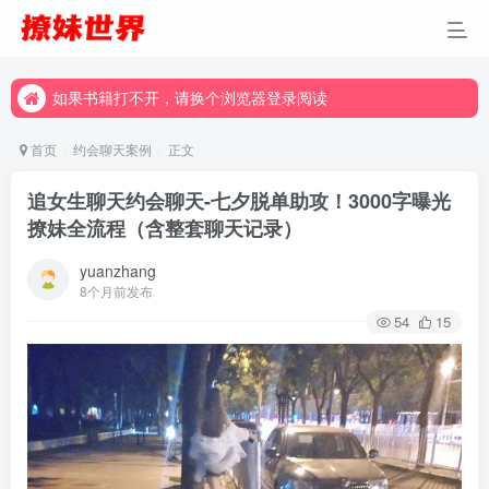
如果书籍打不开，请换个浏览器登录阅读
如果书籍打不开，请换个浏览器登录阅读
如果书籍打不开，请换个浏览器登录阅读
首页
约会聊天案例
正文
追女生聊天约会聊天-七夕脱单助攻！3000字曝光
撩妹全流程（含整套聊天记录）
yuanzhang
8个月前发布
54
15