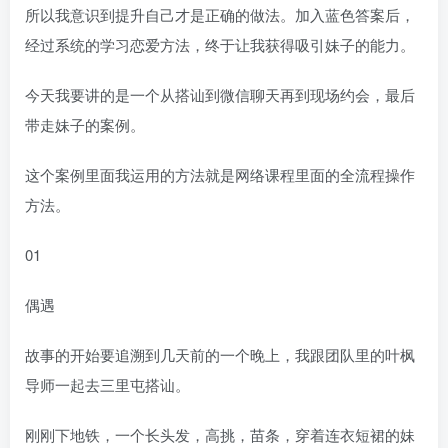
所以我意识到提升自己才是正确的做法。加入蓝色答案后，
经过系统的学习恋爱方法，终于让我获得吸引妹子的能力。
今天我要讲的是一个从搭讪到微信聊天再到现场约会，最后
带走妹子的案例。
这个案例里面我运用的方法就是网络课程里面的全流程操作
方法。
01
偶遇
故事的开始要追溯到几天前的一个晚上，我跟团队里的叶枫
导师一起去三里屯搭讪。
刚刚下地铁，一个长头发，高挑，苗条，穿着连衣短裙的妹