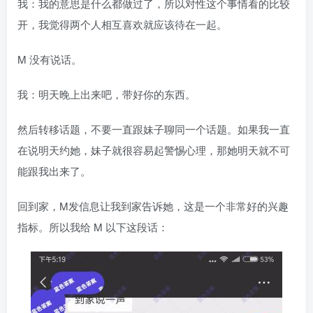
我：我的意思是什么都做过了，所以对性这个事情看的比较
开，我觉得两个人相互喜欢就应该待在一起。
M 没有说话。
我：明天晚上出来吧，带好你的东西。
然后转移话题，不要一直跟妹子聊同一个话题。如果我一直
在说明天约她，妹子就很容易起警惕心理，那她明天就不可
能跟我出来了。
回到家，M发信息让我到家告诉她，这是一个非常好的兴趣
指标。所以我给 M 以下这段话：