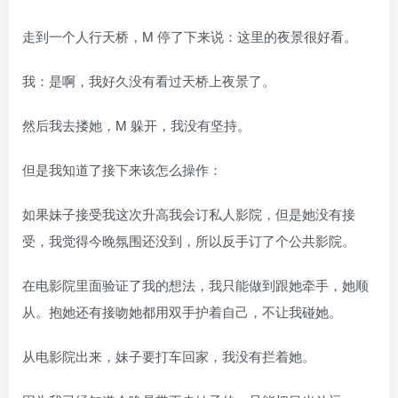
走到一个人行天桥，M 停了下来说：这里的夜景很好看。
我：是啊，我好久没有看过天桥上夜景了。
然后我去搂她，M 躲开，我没有坚持。
但是我知道了接下来该怎么操作：
如果妹子接受我这次升高我会订私人影院，但是她没有接
受，我觉得今晚氛围还没到，所以反手订了个公共影院。
在电影院里面验证了我的想法，我只能做到跟她牵手，她顺
从。抱她还有接吻她都用双手护着自己，不让我碰她。
从电影院出来，妹子要打车回家，我没有拦着她。