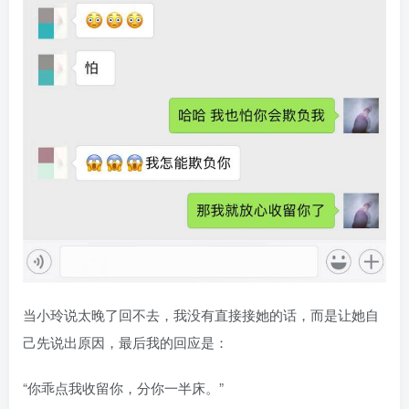
当小玲说太晚了回不去，我没有直接接她的话，而是让她自
己先说出原因，最后我的回应是：
“你乖点我收留你，分你一半床。”