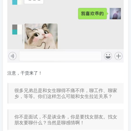
注意，干货来了！
很多兄弟总是和女生聊得不痛不痒，聊工作、聊家
乡，等等。你们这样怎么可能和女生拉近关系？
你不是面试，不是谈业务，你是要找女朋友。找女
朋友要聊什么？当然是聊感情啊！