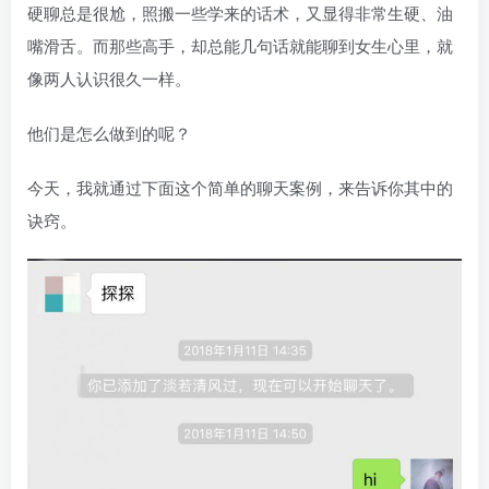
硬聊总是很尬，照搬一些学来的话术，又显得非常生硬、油
嘴滑舌。而那些高手，却总能几句话就能聊到女生心里，就
像两人认识很久一样。
他们是怎么做到的呢？
今天，我就通过下面这个简单的聊天案例，来告诉你其中的
诀窍。