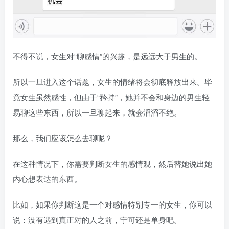
不得不说，女生对“聊感情”的兴趣，是远远大于男生的。
所以一旦进入这个话题，女生的情绪将会彻底释放出来。毕
竟女生虽然感性，但由于“矜持”，她并不会和身边的男生轻
易聊这些东西，所以一旦聊起来，就会滔滔不绝。
那么，我们应该怎么去聊呢？
在这种情况下，你需要判断女生的感情观，然后替她说出她
内心想表达的东西。
比如，如果你判断这是一个对感情特别专一的女生，你可以
说：没有遇到真正对的人之前，宁可还是单身吧。