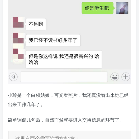
小玲是一个白领姑娘，可光看照片，我还真没看出来她已经
出来工作几年了。
简单调侃几句后，自然而然就要进入交换信息的环节了。
这里有两个需要注意的地方：