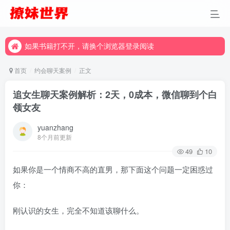
如果书籍打不开，请换个浏览器登录阅读
如果书籍打不开，请换个浏览器登录阅读
如果书籍打不开，请换个浏览器登录阅读
首页
约会聊天案例
正文
追女生聊天案例解析：2天，0成本，微信聊到个白
领女友
yuanzhang
8个月前更新
49
10
如果你是一个情商不高的直男，那下面这个问题一定困惑过
你：
刚认识的女生，完全不知道该聊什么。