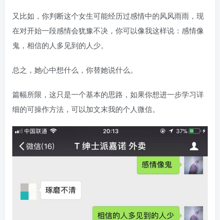
又比如，你判断这个女生可能经历过感情中的风风雨雨，现
在对开始一段感情会犹豫不决，你可以像我这样说：感情像
鬼，相信的人多见到的人少。
总之，她心中想什么，你替她说什么。
篇幅所限，这只是一个基本的思路，如果你想进一步学习详
细的可操作方法，可以加文末我的个人微信。