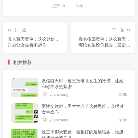
点赞
10
分享
上一篇
下一篇
真人聊天案例：这么讨好，
真实挽回案例：这么聊天，
只会让女生看不起你
哪怕女生给你机会，最后也
会失败
相关推荐
微信聊天时，这三招破除女生的冷漠，让她
和你关系更紧密
yuanzhang
95
两性交往时，男生学会了这种思维，会很讨
女生欢心
yuanzhang
92
这三个聊天套路，会很好的延展话题，推进
你和妹子的关系