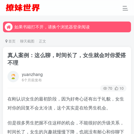
如果书籍打不开，请换个浏览器登录阅读
如果书籍打不开，请换个浏览器登录阅读
如果书籍打不开，请换个浏览器登录阅读
首页
聊天截图
正文
真人案例：这么聊，时间长了，女生就会对你爱搭
不理
yuanzhang
6个月前发布
70
10
在刚认识女生的最初阶段，因为好奇心还有出于礼貌，女生
对你的回复不会太冷淡，这个其实是在给男生机会。
但是很多男生把握不住这样的机会，不能很好的升级关系，
时间长了，女生的兴趣就慢慢下降，也就没有耐心和你聊下