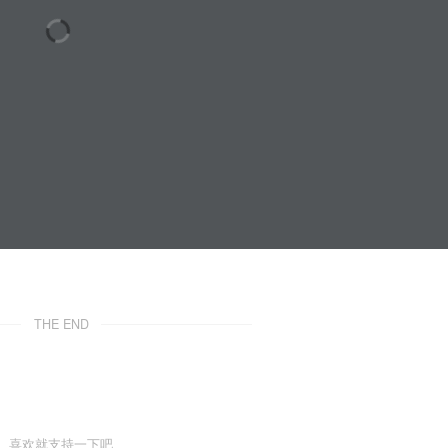
THE END
喜欢就支持一下吧