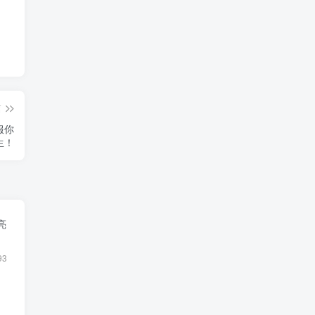
篇
服你
生！
亮
93