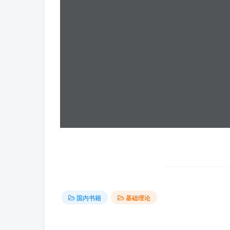
国内书籍
基础理论