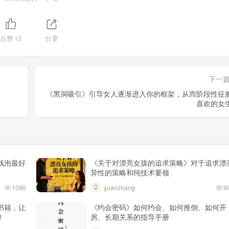
点赞
13
分享
下一
《黑洞吸引》引导女人逐渐进入你的框架，从而阶段性征
喜欢的女
钱泡最好
《关于对漂亮女孩的追求策略》对于追求漂
异性的策略和纯技术要领
1090
yuanzhang
9
书籍，让
《约会密码》如何约会、如何推倒、如何开
！
房、长期关系的指导手册