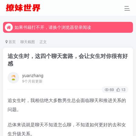
如果书籍打不开，请换个浏览器登录阅读
如果书籍打不开，请换个浏览器登录阅读
如果书籍打不开，请换个浏览器登录阅读
首页
聊天截图
正文
追女生时，这四个聊天套路，会让女生对你很有好
感
yuanzhang
9个月前更新
69
13
追女生时，我相信绝大多数男生总会面临聊天和推进关系的
问题。
总体来说就是聊天不知道怎么聊，不知道如何更好的去和女
生升级关系。