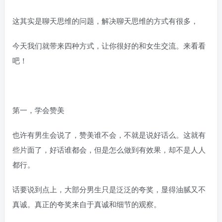
这其实是聊天思维的问题，解决聊天思维的方式有很多，
今天我们就带来四种方式，让你很好的和女生交流。来看看
吧！
第一，学会赞美
也许有男生会说了，赞美谁不会，不就是说好话么。这就有
些片面了，好话谁都会，但是怎么做到有效果，却不是人人
都行。
话要说到点上，大部分男生只是泛泛的夸奖，显得油腻又不
真诚。真正的夸奖来自于真诚和细节的观察。