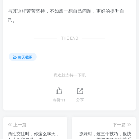
与其这样苦苦坚持，不如想一想自己问题，更好的提升自
己。
THE END
聊天截图
喜欢就支持一下吧
点赞
11
分享
上一篇
下一篇
两性交往时，你这么聊天，
撩妹时，这三个技巧，很快