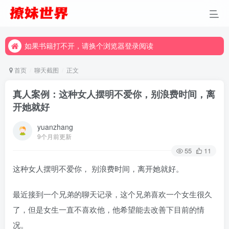
如果书籍打不开，请换个浏览器登录阅读
如果书籍打不开，请换个浏览器登录阅读
如果书籍打不开，请换个浏览器登录阅读
首页
聊天截图
正文
真人案例：这种女人摆明不爱你，别浪费时间，离
开她就好
yuanzhang
9个月前更新
55
11
这种女人摆明不爱你， 别浪费时间，离开她就好。
最近接到一个兄弟的聊天记录，这个兄弟喜欢一个女生很久
了，但是女生一直不喜欢他，他希望能去改善下目前的情
况。