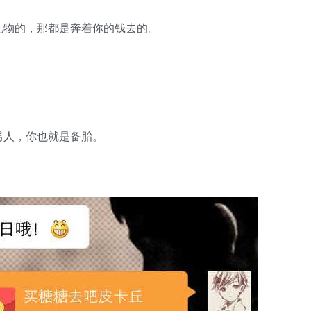
礼物的，那都是奔着你的钱去的。
。
男人，你也就是备胎。