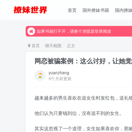
首页
国外撩妹书籍
国内撩
如果书籍打不开，请换个浏览器登录阅读
如果书籍打不开，请换个浏览器登录阅读
如果书籍打不开，请换个浏览器登录阅读
首页
聊天截图
正文
网恋被骗案例：这么讨好，让她觉
yuanzhang
9个月前更新
越来越多的男生喜欢在追女生时发红包，送礼
他们认为只要钱到位，没有追不到的女生。
其实这忽视了一个道理，女生如果喜欢你，那