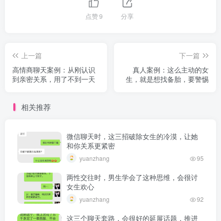
点赞
9
分享
上一篇
下一篇
高情商聊天案例：从刚认识
真人案例：这么主动的女
到亲密关系，用了不到一天
生，就是想找备胎，要警惕
相关推荐
微信聊天时，这三招破除女生的冷漠，让她
和你关系更紧密
yuanzhang
95
两性交往时，男生学会了这种思维，会很讨
女生欢心
yuanzhang
92
这三个聊天套路，会很好的延展话题，推进