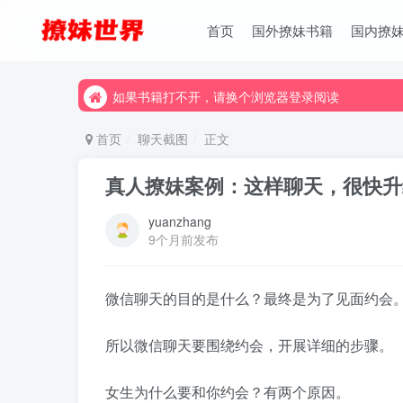
首页
国外撩妹书籍
国内撩
如果书籍打不开，请换个浏览器登录阅读
如果书籍打不开，请换个浏览器登录阅读
如果书籍打不开，请换个浏览器登录阅读
首页
聊天截图
正文
真人撩妹案例：这样聊天，很快升
yuanzhang
9个月前发布
微信聊天的目的是什么？最终是为了见面约会
所以微信聊天要围绕约会，开展详细的步骤。
女生为什么要和你约会？有两个原因。