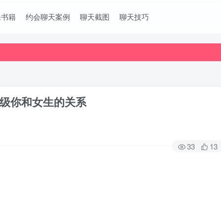
妹书籍
约会聊天案例
聊天截图
聊天技巧
级你和女生的关系
33
13
。