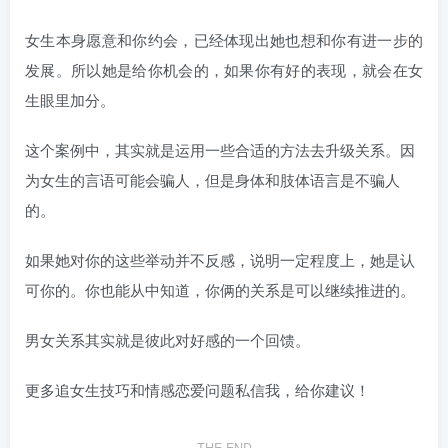
女生本身愿意和你约会，已经体现出她也想和你有进一步的
发展。所以她是给你机会的，如果你有好的表现，就会在女
生眼里加分。
这个案例中，其实就是运用一些合适的方法去升级关系。因
为女生的言语可能会骗人，但是身体和肢体语言是不骗人
的。
如果她对你的这些举动并不反感，说明一定程度上，她是认
可你的。你也能从中知道，你俩的关系是可以继续推进的。
男女关系其实就是彼此对好感的一个回馈。
更多追女生技巧和情感恋爱问题私信我，给你建议！