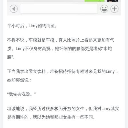
半小时后，Limy如约而至。
不得不说，车模就是车模，真人比照片上看起来更加有气
质。Limy不仅身材高挑，她纤细的的腰部更是堪称“水蛇
腰”。
正当我拿出零食饮料，准备招待招待专程过来见我的Limy，
她却突然说：
“我先去洗澡。”
坦诚地说，我经历过很多极为开放的女生，但我对Limy其实
是有期许的，我以为她和那些女生有一些不同。