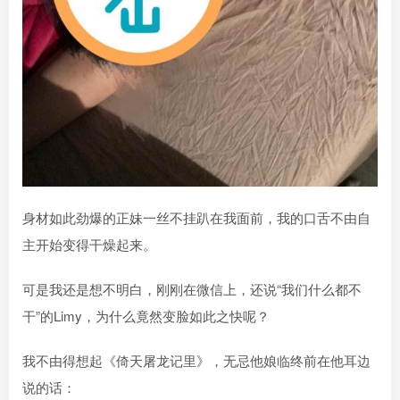
身材如此劲爆的正妹一丝不挂趴在我面前，我的口舌不由自
主开始变得干燥起来。
可是我还是想不明白，刚刚在微信上，还说“我们什么都不
干”的Limy，为什么竟然变脸如此之快呢？
我不由得想起《倚天屠龙记里》，无忌他娘临终前在他耳边
说的话：