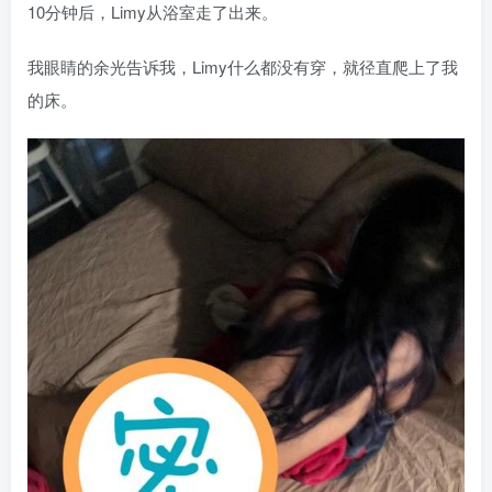
10分钟后，Limy从浴室走了出来。
我眼睛的余光告诉我，Limy什么都没有穿，就径直爬上了我
的床。