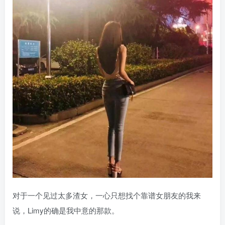
对于一个见过太多渣女，一心只想找个靠谱女朋友的我来
说，Limy的确是我中意的那款。