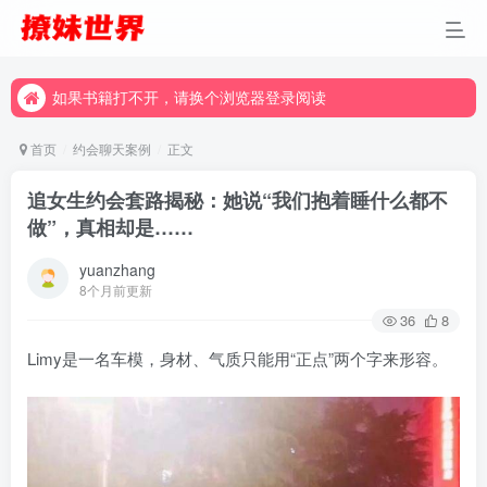
如果书籍打不开，请换个浏览器登录阅读
如果书籍打不开，请换个浏览器登录阅读
如果书籍打不开，请换个浏览器登录阅读
首页
约会聊天案例
正文
追女生约会套路揭秘：她说“我们抱着睡什么都不
做”，真相却是……
yuanzhang
8个月前更新
36
8
Limy是一名车模，身材、气质只能用“正点”两个字来形容。