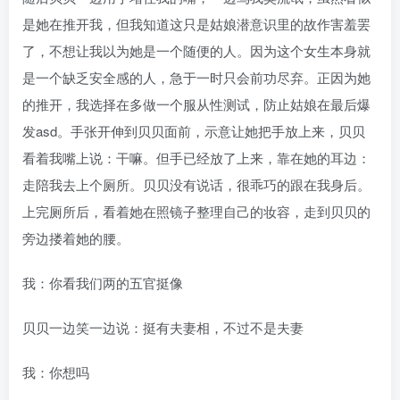
是她在推开我，但我知道这只是姑娘潜意识里的故作害羞罢
了，不想让我以为她是一个随便的人。因为这个女生本身就
是一个缺乏安全感的人，急于一时只会前功尽弃。正因为她
的推开，我选择在多做一个服从性测试，防止姑娘在最后爆
发asd。手张开伸到贝贝面前，示意让她把手放上来，贝贝
看着我嘴上说：干嘛。但手已经放了上来，靠在她的耳边：
走陪我去上个厕所。贝贝没有说话，很乖巧的跟在我身后。
上完厕所后，看着她在照镜子整理自己的妆容，走到贝贝的
旁边搂着她的腰。
我：你看我们两的五官挺像
贝贝一边笑一边说：挺有夫妻相，不过不是夫妻
我：你想吗