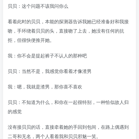
贝贝：这个问题不该我问你么
看着此时的贝贝，本能的探测器告诉我她已经准备好和我接
吻，手环绕着贝贝的头，直接吻了上去，她没有任何的抗
拒，但很快便推开她。
我：你不会是提起裤子不认人的那种吧
贝贝：当然不是，我感觉你看着才像渣男
我：嗯，我就是渣男，那你喜不喜欢
贝贝：不知道为什么，和你在一起很特别，一种恰似故人归
的感觉
没有接贝贝的话，直接牵着她的手回到包间，在路上偶遇到
二哥和无名，两个人看着我和贝贝邪魅一笑。