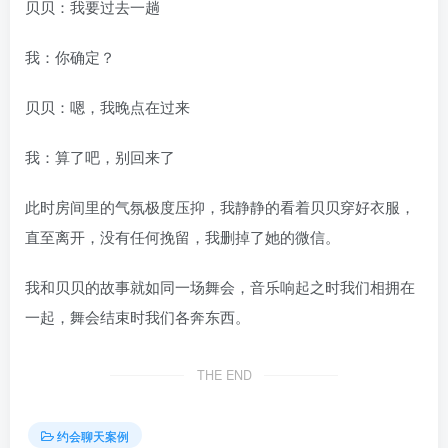
贝贝：我要过去一趟
我：你确定？
贝贝：嗯，我晚点在过来
我：算了吧，别回来了
此时房间里的气氛极度压抑，我静静的看着贝贝穿好衣服，
直至离开，没有任何挽留，我删掉了她的微信。
我和贝贝的故事就如同一场舞会，音乐响起之时我们相拥在
一起，舞会结束时我们各奔东西。
THE END
约会聊天案例