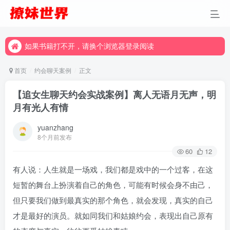
如果书籍打不开，请换个浏览器登录阅读
如果书籍打不开，请换个浏览器登录阅读
如果书籍打不开，请换个浏览器登录阅读
首页
约会聊天案例
正文
【追女生聊天约会实战案例】离人无语月无声，明
月有光人有情
yuanzhang
8个月前发布
60
12
有人说：人生就是一场戏，我们都是戏中的一个过客，在这
短暂的舞台上扮演着自己的角色，可能有时候会身不由己，
但只要我们做到最真实的那个角色，就会发现，真实的自己
才是最好的演员。就如同我们和姑娘约会，表现出自己原有