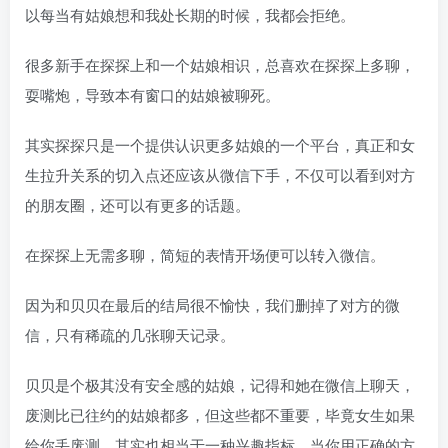
以每当有姑娘想和我处长期的时候，我都会拒绝。
很多新手在探探上和一个姑娘相识，总喜欢在探探上多聊，
耍嘴炮，导致本有窗口的姑娘被聊死。
其实探探只是一个提供认识更多姑娘的一个平台，真正和女
生拉升关系的切入点还应该从微信下手，不仅可以看到对方
的朋友圈，还可以有更多的话题。
在探探上无需多聊，简短的表情开场便可以转入微信。
因为和贝贝在最后的结局很不愉快，我们删掉了对方的微
信，只有稀疏的几张聊天记录。
贝贝是个极其没有安全感的姑娘，记得和她在微信上聊天，
废测比已往约的姑娘都多，但这些都不重要，毕竟女生如果
给你丢废测，其实也相当于一种兴趣指标。当你用正确的方