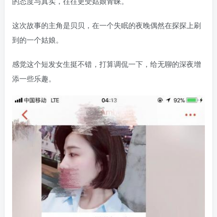
的态度与真实，往往更受姑娘青睐。
这次故事的主角是贝贝，在一个失眠的夜晚偶然在探探上刷
到的一个姑娘。
感觉这个短发女生挺不错，打算调侃一下，给无聊的深夜增
添一些乐趣。