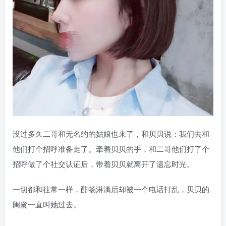
没过多久二哥和无名约的姑娘也来了，和贝贝说：我们去和
他们打个招呼准备走了。牵着贝贝的手，和二哥他们打了个
招呼做了个社交认证后，带着贝贝就离开了遗忘时光。
一切都和往常一样，酣畅淋漓后却被一个电话打乱，贝贝的
闺蜜一直叫她过去。