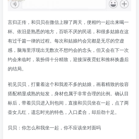
言归正传，和贝贝在微信上聊了两天，便相约一起出来喝一
杯。依旧是熟悉的地方，百听不厌的民谣，和很多姑娘在这
有过千篇一律的过程。每次和姑娘约会完都是无尽的空虚
感，脑海里浮现出无数次不想约会的念头，但又会在下一次
约会来临时，装扮得十分精致，迎接深夜霓虹和推杯换盏后
的结局。
初见贝贝，打量着这个和我差不多的姑娘，画着精致的妆容
搭配稍显成熟的短发，身材也属于非常合理的比例。确认目
标后，带着贝贝进入到包间，直接和贝贝坐在一起，点了两
壶女儿红，遗忘时光的特色，入口柔合，却后劲十足。
贝贝：你怎么和我坐一起，你不应该坐对面吗