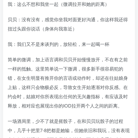
我：这么不想和我坐一起（微调拉开和她的距离）
贝贝：没有没有，感觉你坐我对面更好沟通，你这样我还得
扭过头跟你说话（身体向我靠近）
我：我们又不是来谈判的，放轻松，来一起喝一杯
简单的微调，加上语言调和贝贝开始慢慢放开，不在有之前
一样的抵触。这里简单说一下微调，很多新手很容易犯的
错，在女生明显有推开你的言语或动作时，却还在往姑娘身
上贴，这样只会物极必反，导致女生开始逐渐对你反感。在
约会时，姑娘对你所表现出任何的无兴趣指标，有应该及时
释放，相对应也展现出你的IOD拉开两个人之间的距离。
一场酒局里，少不了就是摇骰子，在和贝贝玩骰子的过程
中，几乎十把里7-8把都是她输，但她依旧和我玩，没有表现