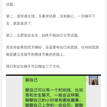
话题。
第二，需求感太强，凡事求结果，没有耐心，一旦聊不下
去，就发放弃了。
第三，太爱迎合女生，始终不能自己引导话题。
其实你如果想把天聊好，还是要有自己的思路。任何的思路
都是建立在细节和整体节奏的把握上。
我们和女生聊天可以聊这三个方向。