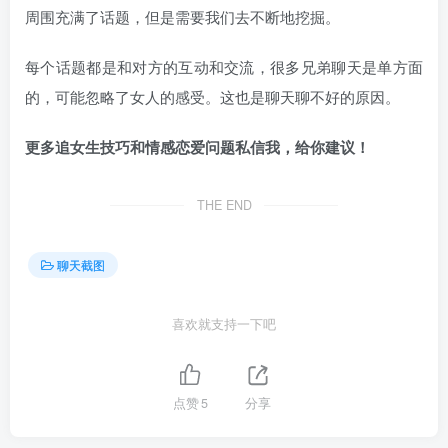
周围充满了话题，但是需要我们去不断地挖掘。
每个话题都是和对方的互动和交流，很多兄弟聊天是单方面
的，可能忽略了女人的感受。这也是聊天聊不好的原因。
更多追女生技巧和情感恋爱问题私信我，给你建议！
THE END
聊天截图
喜欢就支持一下吧
点赞
5
分享