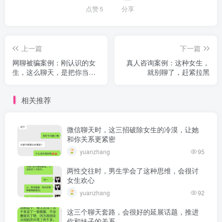
点赞
5
分享
上一篇
下一篇
网聊被骗案例：刚认识的女
真人咨询案例：这种女生，
生，这么聊天，是把你当韭
就别聊了，赶紧拉黑
菜割
相关推荐
微信聊天时，这三招破除女生的冷漠，让她
和你关系更紧密
yuanzhang
95
两性交往时，男生学会了这种思维，会很讨
女生欢心
yuanzhang
92
这三个聊天套路，会很好的延展话题，推进
你和妹子的关系