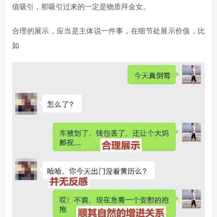
值吸引，那吸引过来的一定是物质拜金女。
合理的展示，应当是主体说一件事，在细节处展示价值，比
如